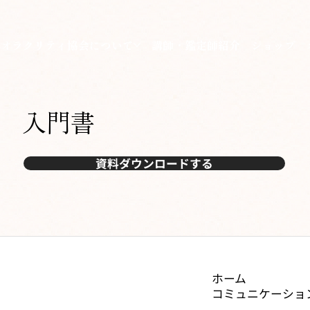
本オラクリティ協会について
講師・鑑定師紹介
ショップ
入門書
資料ダウンロードする
ホーム
コミュニケーショ