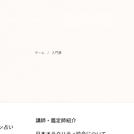
ネクストパートナーズ
お問い合わせ
ホーム
/
入門書
講師・鑑定師紹介
ン占い
日本オラクリティ協会について