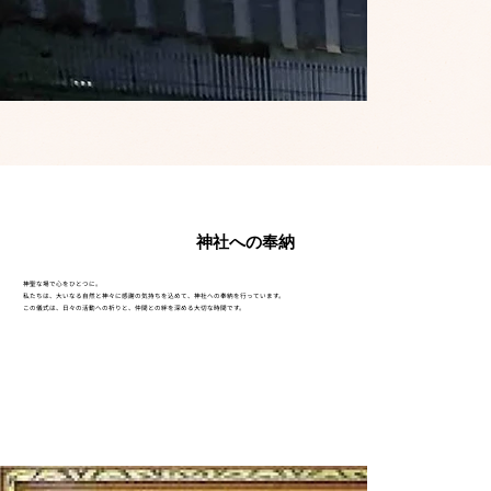
神社への奉納
神聖な場で心をひとつに。
私たちは、大いなる自然と神々に感謝の気持ちを込めて、神社への奉納を行っています。
この儀式は、日々の活動への祈りと、仲間との絆を深める大切な時間です。