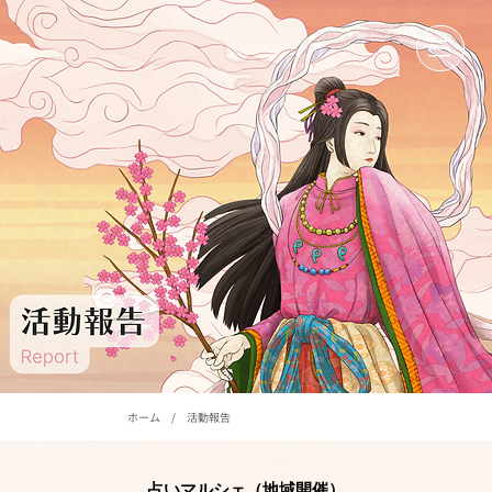
ホーム
/
活動報告
占いマルシェ（地域開催）