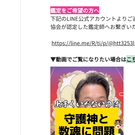
鑑定をご希望の方へ
下記のLINE公式アカウントより
協会が認定した鑑定師へお繋ぎい
https://line.me/R/ti/p/@htt3253l
▼動画でご覧になりたい場合は
こち