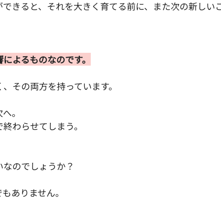
ができると、それを大きく育てる前に、また次の新しい
響によるものなのです。
く、その両方を持っています。
次へ。
で終わらせてしまう。
。
いなのでしょうか？
でもありません。