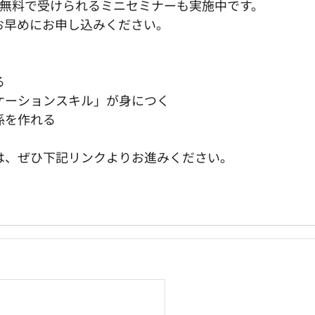
が無料で受けられるミニセミナーも実施中です。
お早めにお申し込みください。
る
ケーションスキル」が身につく
係を作れる
は、ぜひ下記リンクよりお進みください。