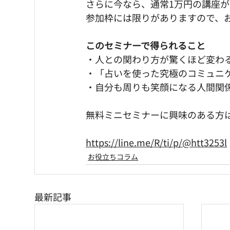
さらに今なら、通常1万円の講座
参加枠には限りがありますので、
このセミナーで得られること
・人との関わり方が驚くほど変わ
・「占いを使った究極のコミュニ
・自分も周りも笑顔になる人間関
無料ミニセミナーに興味のある方
https://line.me/R/ti/p/@htt3253l
お役立ちコラム
最新記事