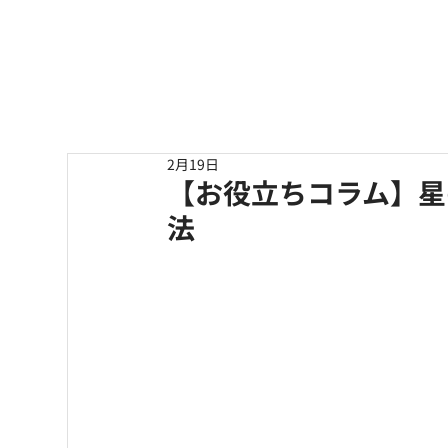
ホーム
コミュニケーション占い
日
2月19日
【お役立ちコラム】星
法