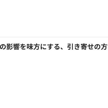
本オラクリティ協会について
講師・鑑定師紹介
ショップ
の影響を味方にする、引き寄せの方