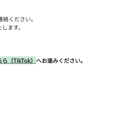
ご連絡ください。
たします。
ら（TikTok）
へお進みください。