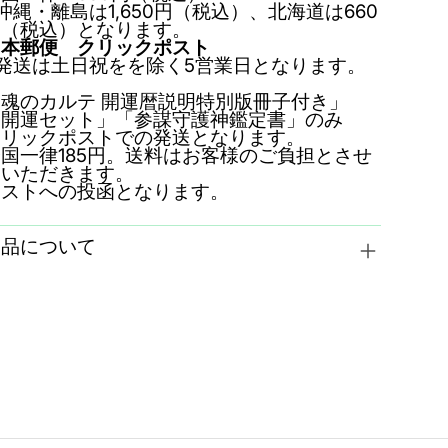
沖縄・離島は1,650円（税込）、北海道は660
円（税込）となります。
日本郵便 クリックポスト
発送は土日祝をを除く5営業日となります。
魂のカルテ 開運暦説明特別版冊子付き」
「開運セット」「参謀守護神鑑定書」のみ
クリックポストでの発送となります。
国一律185円。送料はお客様のご負担とさせ
ていただきます。
ポストへの投函となります。
返品について