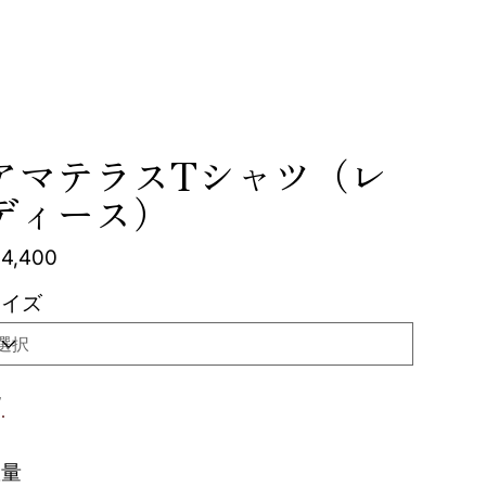
ネクストパートナーズ
お問い合わせ
アマテラスTシャツ（レ
ディース）
4,400
サイズ
色
数量