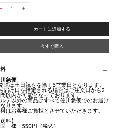
カートに追加する
今すぐ購入
送料
佐川急便
発送は土日祝をを除く5営業日となります。
お届け日を指定される場合はご注文日から2
週間以内が可能となっております。
カルテ以外の商品はすべて佐川急便でのお届け
となります。
送料はお客様ご負担とさせていただきます。
【送料】
国一律 550円（税込）