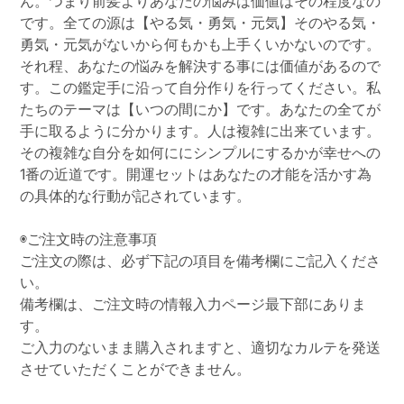
ん。つまり前髪よりあなたの悩みは価値はその程度なの
です。全ての源は【やる気・勇気・元気】そのやる気・
勇気・元気がないから何もかも上手くいかないのです。
それ程、あなたの悩みを解決する事には価値があるので
す。この鑑定手に沿って自分作りを行ってください。私
たちのテーマは【いつの間にか】です。あなたの全てが
手に取るように分かります。人は複雑に出来ています。
その複雑な自分を如何ににシンプルにするかが幸せへの
1番の近道です。開運セットはあなたの才能を活かす為
の具体的な行動が記されています。
◉ご注文時の注意事項
ご注文の際は、必ず下記の項目を備考欄にご記入くださ
い。
備考欄は、ご注文時の情報入力ページ最下部にありま
す。
ご入力のないまま購入されますと、適切なカルテを発送
させていただくことができません。