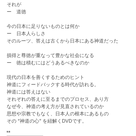
それが
ー 道徳
今の日本に足りないものとは何か
ー 日本人らしさ
そのルーツ、答えは古くから日本にある神道だった
損得と尊徳が重なって豊かな社会になる
ー 徳は積むにはどうあるべきなのか
現代の日本を善くするためのヒント
神道にフィードバックする時代が訪れる。
神道には答えはない
それぞれの答えに至るまでのプロセス、あり方
なぜ今、神道の考え方が見直されているのか
思想や宗教でもなく、日本人の根本にあるもの
その “神道の心” を紐解くDVDです。
数量