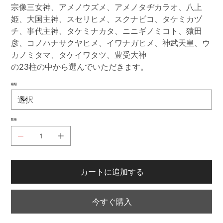
宗像三女神、アメノウズメ、アメノタヂカラオ、八上
姫、大国主神、スセリヒメ、スクナビコ、タケミカヅ
チ、事代主神、タケミナカタ、ニニギノミコト、猿田
彦、コノハナサクヤヒメ、イワナガヒメ、神武天皇、ウ
カノミタマ、タケイワタツ、豊受大神
の23柱の中から選んでいただきます。
種類
数量
カートに追加する
今すぐ購入