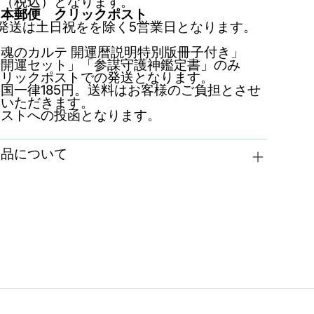
円（税込）となります。
日本郵便 クリックポスト
発送は土日祝をを除く5営業日となります。
魂のカルテ 開運暦説明特別版冊子付き」
「開運セット」「参謀守護神鑑定書」のみ
クリックポストでの発送となります。
国一律185円。送料はお客様のご負担とさせ
ていただきます。
ポストへの投函となります。
返品について