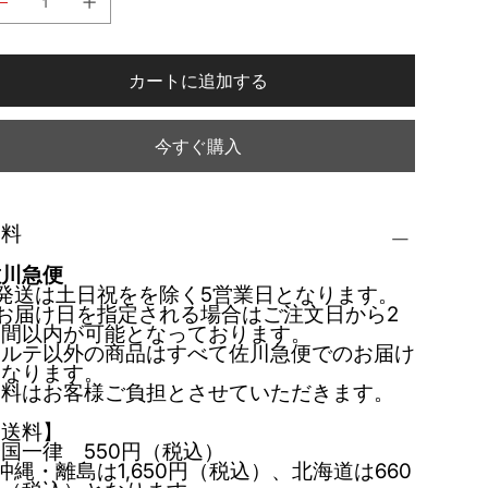
カートに追加する
今すぐ購入
送料
佐川急便
発送は土日祝をを除く5営業日となります。
お届け日を指定される場合はご注文日から2
週間以内が可能となっております。
カルテ以外の商品はすべて佐川急便でのお届け
となります。
送料はお客様ご負担とさせていただきます。
【送料】
国一律 550円（税込）
沖縄・離島は1,650円（税込）、北海道は660