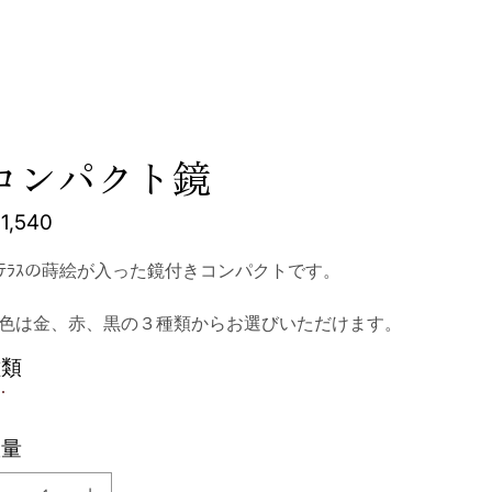
ネクストパートナーズ
お問い合わせ
コンパクト鏡
1,540
ﾏﾃﾗｽの蒔絵が入った鏡付きコンパクトです。
色は金、赤、黒の３種類からお選びいただけます。
種類
数量