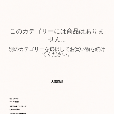
このカテゴリーには商品はありま
せん…
別のカテゴリーを選択してお買い物を続け
てください。
人気商品
そしじカード
165 円 (税込)
八百万の神 そしじカード
5,478 円 (税込)
＊魂のカルテ同梱用冊子