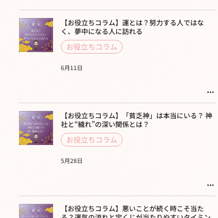
【お役立ちコラム】運とは？努力する人ではな
く、夢中になる人に訪れる
お役立ちコラム
6月11日
【お役立ちコラム】「貧乏神」は本当にいる？ 神
社と“穢れ”の深い関係とは？
お役立ちコラム
5月28日
【お役立ちコラム】悪いことが続く時こそ当た
る？運気の流れと宝くじが当たりやすいタイミン